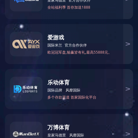
资质证书
组织架构
厂房环境
实力展示
生产设备
检测设备
合作客户
产品中心
铸铜
铸铁
球罣
开云手机官方版登录入口