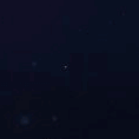
上一个
:
精密铸件的热处理
下一个
:
浇铸的工艺
上一个
:
精密铸件的热处理
下一个
:
浇铸的工艺
首页
关于我们
实力展示
产品中心
新闻中心
人才招聘
开云（中国）
Copyright © 2020 惠州市惠阳区金旭机械有限公司 All Rights
Reserved.
粤ICP备14021522号
网站建设：中企动力
惠州
开云手机官方版登录入口